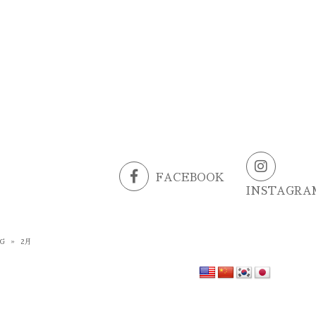
FACEBOOK
INSTAGRA
G
»
2月