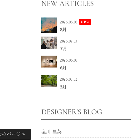
NEW ARTICLES
NEW
2026.08.05
8月
2026.07.03
7月
2026.06.03
6月
2026.05.02
5月
DESIGNER'S BLOG
塩川 昌英
次のページ »