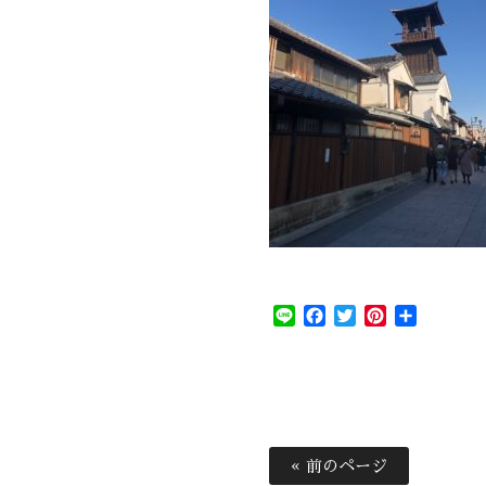
Line
Facebook
Twitter
Pinterest
共
有
« 前のページ