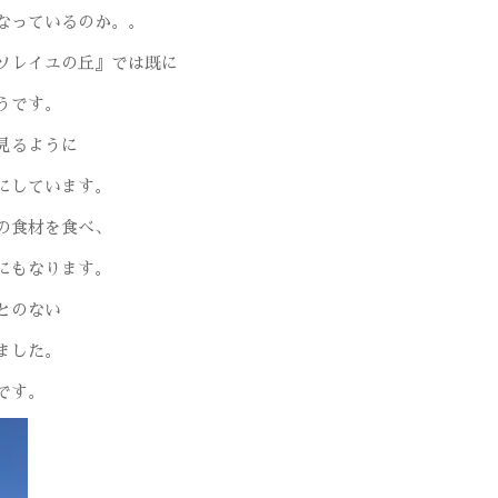
なっているのか。。
ソレイユの丘』
では既に
うです。
見るように
にしています。
の食材を食べ、
にもなります。
とのない
ました。
です。