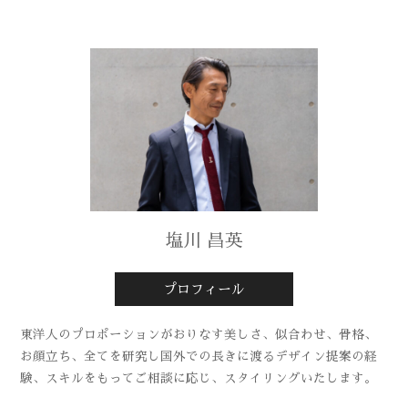
塩川 昌英
プロフィール
東洋人のプロポーションがおりなす美しさ、似合わせ、骨格、
お顔立ち、全てを研究し国外での長きに渡るデザイン提案の経
験、スキルをもってご相談に応じ、スタイリングいたします。