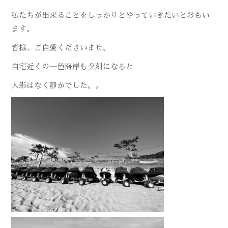
私たちが出来ることをしっかりとやっていきたいとおもい
ます。
皆様、ご自愛くださいませ。
自宅近くの一色海岸も夕刻になると
人影はなく静かでした。。