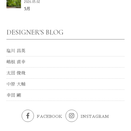
2026.05.02
5月
DESIGNER'S BLOG
塩川 昌英
嶋根 直幸
太田 俊哉
中原 大輔
幸田 剛
FACEBOOK
INSTAGRAM