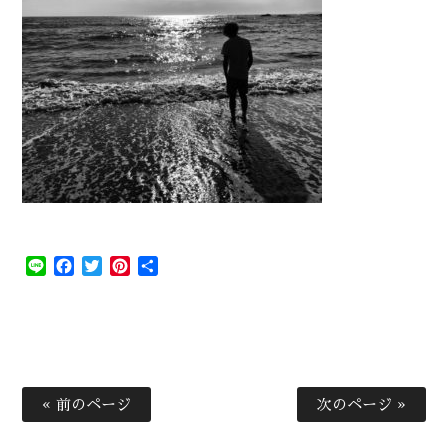
Line
Facebook
Twitter
Pinterest
共
有
« 前のページ
次のページ »