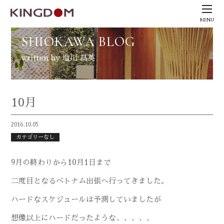
MENU
SHIOKAWA BLOG
written by 塩川 昌英
10月
2016.10.05
カテゴリーなし
9月の終わりから10月1日まで
二度目となるベトナム出張へ行ってきました。
ハードなスケジュールは予測していましたが
想像以上にハードだったような、、、、、