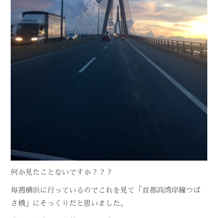
何か見たことないですか？？？
毎週横浜に行っているのでこれを見て「首都高湾岸線つば
さ橋」にそっくりだと思いました。