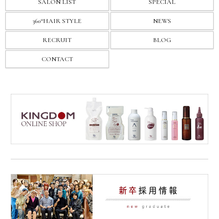
SALON LIST
SPECIAL
360°HAIR STYLE
NEWS
RECRUIT
BLOG
CONTACT