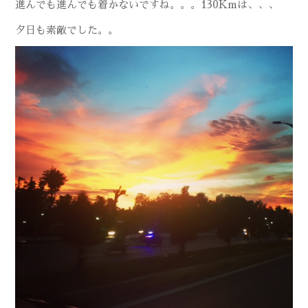
進んでも進んでも着かないですね。。。130Kmは、、、
夕日も素敵でした。。