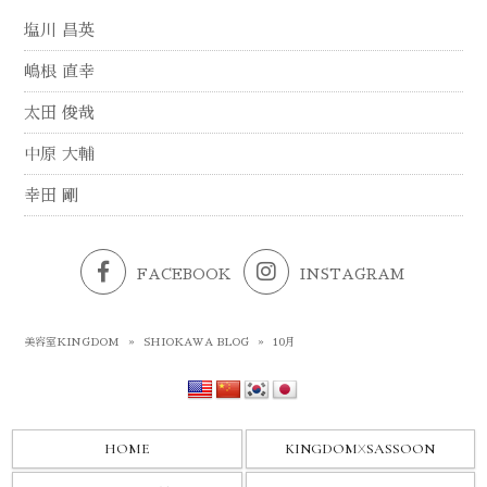
塩川 昌英
嶋根 直幸
太田 俊哉
中原 大輔
幸田 剛
FACEBOOK
INSTAGRAM
美容室KINGDOM
»
SHIOKAWA BLOG
»
10月
HOME
KINGDOM
X
SASSOON