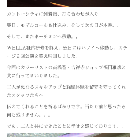
カントーシティに到着後、打ち合わせが入り
翌日、モデルコール＆仕込み。そして次の日が本番。。
そして、またホーチミンへ移動。。
WELLA社内研修を終え、翌日にはハノイへ移動し、ステ
ージ２回公演を終え帰国しました。
今回はカラーリストの高橋香・吉祥寺ショップ福田雅彦と
共に行ってまいりました。
二人が更なるスキルアップと経験体験を留守を守ってくれ
たスタッフたちへ
伝えてくれることを祈るばかりです。当たり前と思ったら
何も残りません。。。
でも、二人と共にできたことに幸せを感じております。。