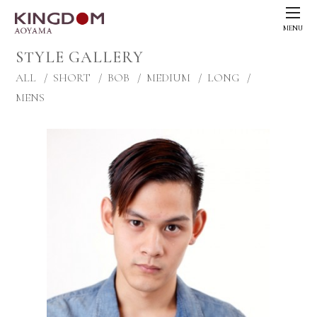
MENU
STYLE GALLERY
ALL
SHORT
BOB
MEDIUM
LONG
MENS