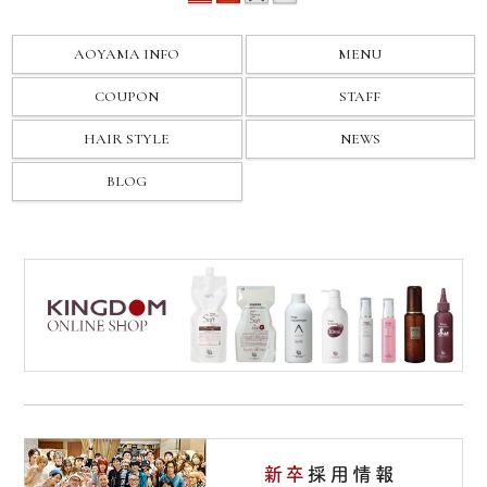
AOYAMA INFO
MENU
COUPON
STAFF
HAIR STYLE
NEWS
BLOG